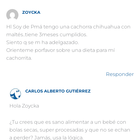
ZOYCKA
Hl Soy de Pmá tengo una cachorra chihuahua con
maltés..tiene 3meses cumplidos.
Siento q se m ha adelgazado.
Orienteme porfavor sobre una dieta para mí
cachorrita.
Responder
CARLOS ALBERTO GUTIÉRREZ
Hola Zoycka
¿Tu crees que es sano alimentar a un bebé con
bolas secas, super procesadas y que no se echan
a perder? Jamás, usa la lógica.