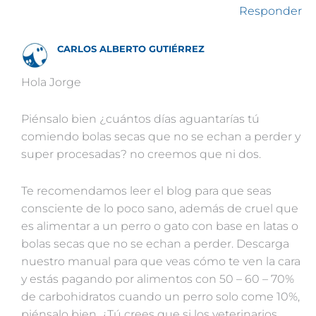
Responder
CARLOS ALBERTO GUTIÉRREZ
Hola Jorge
Piénsalo bien ¿cuántos días aguantarías tú
comiendo bolas secas que no se echan a perder y
super procesadas? no creemos que ni dos.
Te recomendamos leer el blog para que seas
consciente de lo poco sano, además de cruel que
es alimentar a un perro o gato con base en latas o
bolas secas que no se echan a perder. Descarga
nuestro manual para que veas cómo te ven la cara
y estás pagando por alimentos con 50 – 60 – 70%
de carbohidratos cuando un perro solo come 10%,
piénsalo bien. ¿Tú crees que si los veterinarios