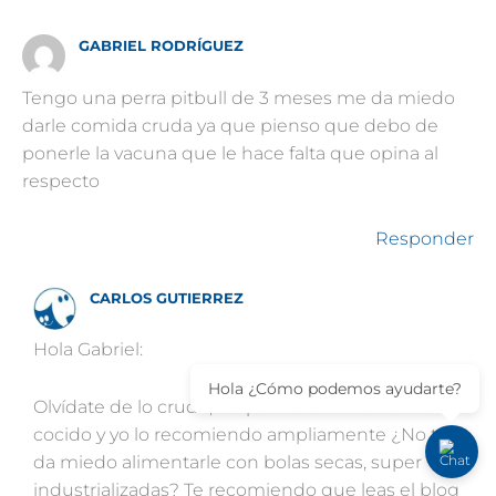
GABRIEL RODRÍGUEZ
Tengo una perra pitbull de 3 meses me da miedo
darle comida cruda ya que pienso que debo de
ponerle la vacuna que le hace falta que opina al
respecto
Responder
CARLOS GUTIERREZ
Hola Gabriel:
Hola ¿Cómo podemos ayudarte?
Olvídate de lo crudo, los perros también comen
cocido y yo lo recomiendo ampliamente ¿No te
da miedo alimentarle con bolas secas, super
industrializadas? Te recomiendo que leas el blog