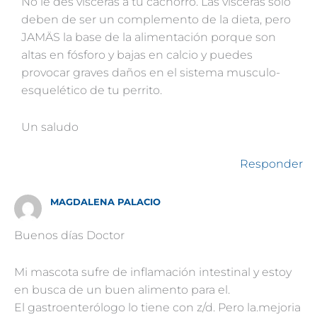
No le des vísceras a tu cachorro. Las vísceras solo
deben de ser un complemento de la dieta, pero
JAMÄS la base de la alimentación porque son
altas en fósforo y bajas en calcio y puedes
provocar graves daños en el sistema musculo-
esquelético de tu perrito.
Un saludo
Responder
MAGDALENA PALACIO
Buenos días Doctor
Mi mascota sufre de inflamación intestinal y estoy
en busca de un buen alimento para el.
El gastroenterólogo lo tiene con z/d. Pero la.mejoria