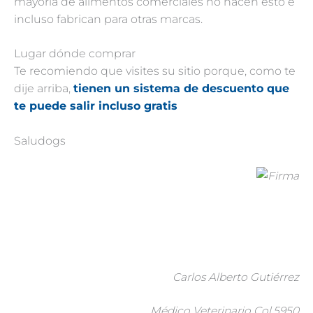
mayoría de alimentos comerciales no hacen esto e
incluso fabrican para otras marcas.
Lugar dónde comprar
Te recomiendo que visites su sitio porque, como te
dije arriba,
tienen un sistema de descuento que
te puede salir incluso gratis
Saludogs
Carlos Alberto Gutiérrez
Médico Veterinario Col.5950