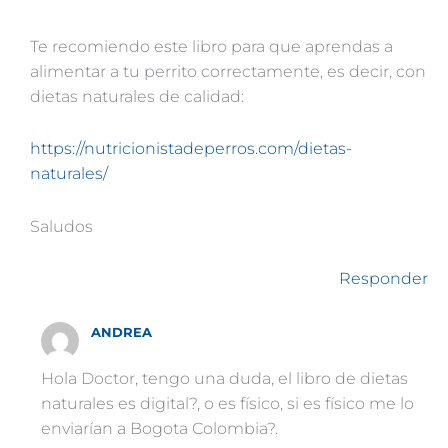
Te recomiendo este libro para que aprendas a
alimentar a tu perrito correctamente, es decir, con
dietas naturales de calidad:
https://nutricionistadeperros.com/dietas-
naturales/
Saludos
Responder
ANDREA
Hola Doctor, tengo una duda, el libro de dietas
naturales es digital?, o es físico, si es físico me lo
enviarían a Bogota Colombia?.