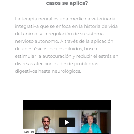
casos se aplica?
La terapia neural es una medicina veterinaria
integrativa que se enfoca en la historia de vida
del animal y la regulación de su sistema
nervioso autónomo. A través de la aplicación
de anestésicos locales diluidos, busca
estimular la autocuración y reducir el estrés en
diversas afecciones, desde problemas
digestivos hasta neurológicos.