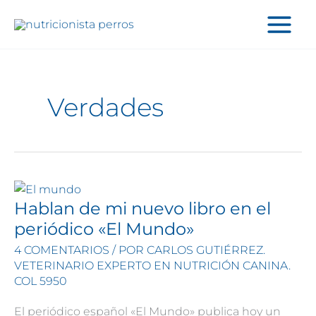
Ir
al
contenido
Verdades
Hablan de mi nuevo libro en el
periódico «El Mundo»
4 COMENTARIOS
/ POR
CARLOS GUTIÉRREZ.
VETERINARIO EXPERTO EN NUTRICIÓN CANINA.
COL 5950
El periódico español «El Mundo» publica hoy un