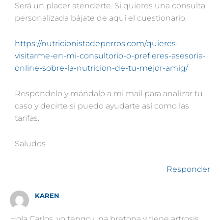
Será un placer atenderte. Si quieres una consulta
personalizada bájate de aquí el cuestionario:
https://nutricionistadeperros.com/quieres-
visitarme-en-mi-consultorio-o-prefieres-asesoria-
online-sobre-la-nutricion-de-tu-mejor-amig/
Respóndelo y mándalo a mi mail para analizar tu
caso y decirte si puedo ayudarte así como las
tarifas.
Saludos
Responder
KAREN
Hola Carlos, yo tengo una bretona y tiene artrosis