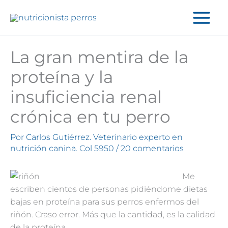
Ir
al
contenido
La gran mentira de la
proteína y la
insuficiencia renal
crónica en tu perro
Por
Carlos Gutiérrez. Veterinario experto en
nutrición canina. Col 5950
/
20 comentarios
Me
escriben cientos de personas pidiéndome dietas
bajas en proteína para sus perros enfermos del
riñón. Craso error. Más que la cantidad, es la calidad
de la proteína.