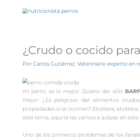
Ir
al
contenido
¿Crudo o cocido para
Por
Carlos Gutiérrez. Veterinario experto en 
mi perro, es lo mejor. Quiero dar sólo
BAR
mejor. ¿Es peligroso dar alimentos crudo
propiedades si se cocinan? Etcétera, etcétera
este tema, aquí te las vamos a aclarar en este 
Uno de los primeros problemas de los fanati