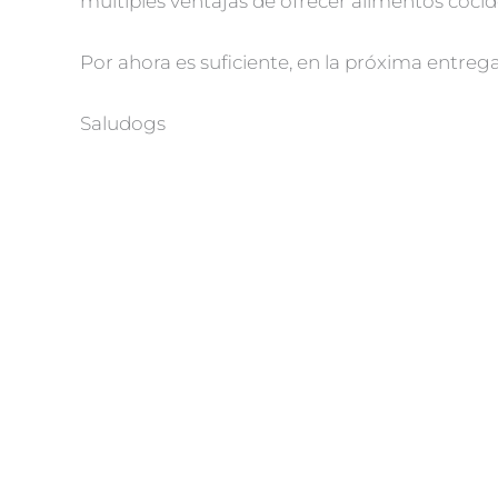
múltiples ventajas de ofrecer alimentos cocid
Por ahora es suficiente, en la próxima entre
Saludogs