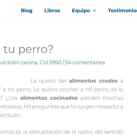
Blog
Libros
Equipo
Testimonio
 tu perro?
nutrición canina. Col 5950
/
54 comentarios
Le quiero dar
alimentos crudos
a
F
a mi perro. Le quiero cocinar a mi perro, es lo
s? ¿Los
alimentos cocinados
pierden muchas
, etcétera. Mil preguntas que te surgen respecto a
artículo.
smos es la obnubilación de la razón, del sentido