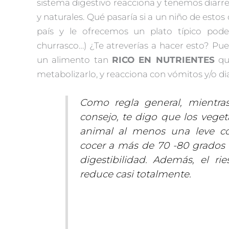
sistema digestivo reacciona y tenemos diarr
y naturales. Qué pasaría si a un niño de estos
país y le ofrecemos un plato típico pode
churrasco…) ¿Te atreverías a hacer esto? Pue
un alimento tan
RICO EN NUTRIENTES
que
metabolizarlo, y reacciona con vómitos y/o di
Como regla general, mientra
consejo, te digo que los veget
animal al menos una leve coc
cocer a más de 70 -80 grados
digestibilidad. Además, el r
reduce casi totalmente.