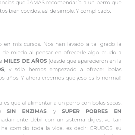
tancias que JAMÁS recomendaría a un perro que
s bien cocidos, así de simple. Y complicado.
o en mis cursos. Nos han lavado a tal grado la
de miedo al pensar en ofrecerle algo crudo a
te
MILES DE AÑOS
(desde que aparecieron en la
OS
, y sólo hemos empezado a ofrecer bolas
os años. Y ahora creemos que ¡eso es lo normal!
es que al alimentar a un perro con bolas secas,
nte
SIN ENZIMAS
, y
SUPER POBRES EN
madamente débil con un sistema digestivo tan
ha comido toda la vida, es decir: CRUDOS, su