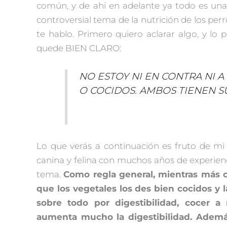
común, y de ahí en adelante ya todo es una
controversial tema de la nutrición de los perr
te hablo. Primero quiero aclarar algo, y l
quede BIEN CLARO:
NO ESTOY NI EN CONTRA NI 
O COCIDOS. AMBOS TIENEN S
Lo que verás a continuación es fruto de m
canina y felina con muchos años de experienc
tema.
Como regla general, mientras más c
que los vegetales los des bien cocidos y 
sobre todo por digestibilidad, cocer 
aumenta mucho la digestibilidad. Además