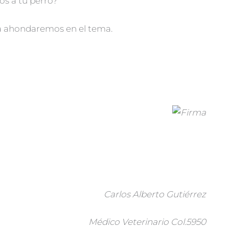
os a tu perro?
ga ahondaremos en el tema.
Carlos Alberto Gutiérrez
Médico Veterinario Col.5950