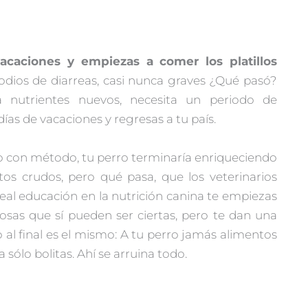
caciones y empiezas a comer los platillos
dios de diarreas, casi nunca graves ¿Qué pasó?
 nutrientes nuevos, necesita un periodo de
ías de vacaciones y regresas a tu país.
sto con método, tu perro terminaría enriqueciendo
os crudos, pero qué pasa, que los veterinarios
real educación en la nutrición canina te empiezas
cosas que sí pueden ser ciertas, pero te dan una
 al final es el mismo: A tu perro jamás alimentos
sólo bolitas. Ahí se arruina todo.