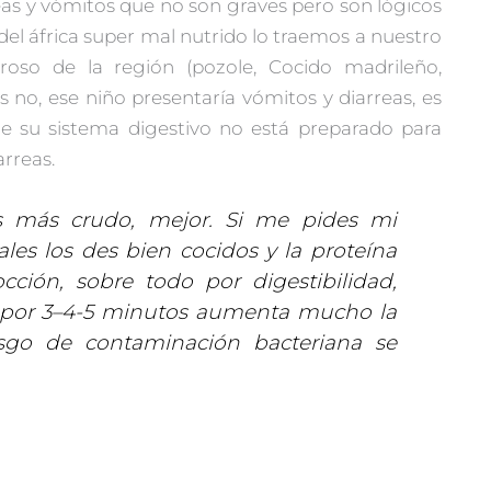
eas y vómitos que no son graves pero son lógicos
 del áfrica super mal nutrido lo traemos a nuestro
roso de la región (pozole, Cocido madrileño,
s no, ese niño presentaría vómitos y diarreas, es
 su sistema digestivo no está preparado para
arreas.
s más crudo, mejor. Si me pides mi
ales los des bien cocidos y la proteína
ción, sobre todo por digestibilidad,
 por 3–4-5 minutos aumenta mucho la
iesgo de contaminación bacteriana se