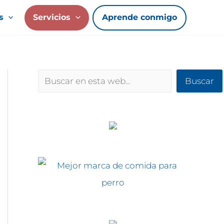
s
Servicios
Aprende conmigo
Buscar
Buscar