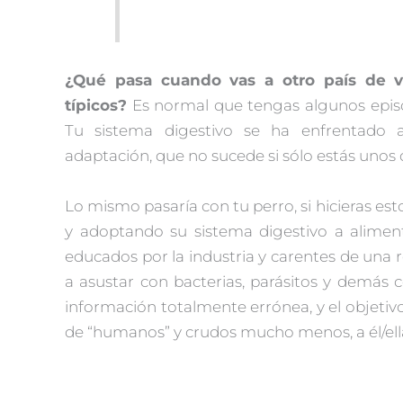
¿Qué pasa cuando vas a otro país de va
típicos?
Es normal que tengas algunos episo
Tu sistema digestivo se ha enfrentado a
adaptación, que no sucede si sólo estás unos d
Lo mismo pasaría con tu perro, si hicieras e
y adoptando su sistema digestivo a aliment
educados por la industria y carentes de una 
a asustar con bacterias, parásitos y demás 
información totalmente errónea, y el objetivo
de “humanos” y crudos mucho menos, a él/ella 