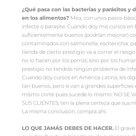
¿Qué pasa con las bacterias y parásitos y
en los alimentos?
Mira, con unos pasos básic
infecte o parasite. Cuando doy mis cursos en 
suficientemente buenos (podrían mejorar) co
contaminados con salmonella, escherichia, par
tienda de cierto prestigio va a correr el rie
no lo hacen por los perros, sino por los huma
prestigio no tendrás ningún problema de infe
Cuando doy cursos en América Latina, les digo
tan buenos, pero si van a grandes superficies
mismo corte pues sucede lo mismo: NO SE
SUS CLIENTES, ten la plena certeza que sus niv
La misma conclusión, compra ahí.
LO QUE JAMÁS DEBES DE HACER.
El grave 