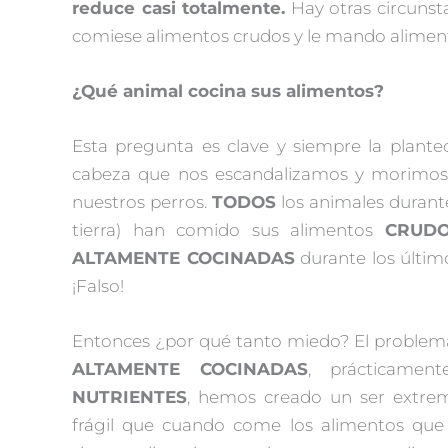
reduce casi totalmente.
Hay otras circuns
comiese alimentos crudos y le mando alimento
¿Qué animal cocina sus alimentos?
Esta pregunta es clave y siempre la plante
cabeza que nos escandalizamos y morimos 
nuestros perros.
TODOS
los animales duran
tierra) han comido sus alimentos
CRUD
ALTAMENTE COCINADAS
durante los últim
¡Falso!
Entonces ¿por qué tanto miedo? El problema 
ALTAMENTE COCINADAS
, prácticame
NUTRIENTES
, hemos creado un ser extre
frágil que cuando come los alimentos que 