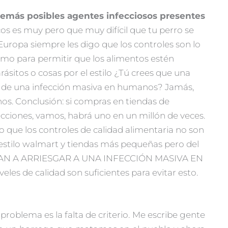
 demás posibles agentes infecciosos presentes
os es muy pero que muy difícil que tu perro se
Europa siempre les digo que los controles son lo
mo para permitir que los alimentos estén
ásitos o cosas por el estilo ¿Tú crees que una
sgo de una infección masiva en humanos? Jamás,
nos. Conclusión: si compras en tiendas de
cciones, vamos, habrá uno en un millón de veces.
 que los controles de calidad alimentaria no son
 estilo walmart y tiendas más pequeñas pero del
 VAN A ARRIESGAR A UNA INFECCIÓN MASIVA EN
eles de calidad son suficientes para evitar esto.
problema es la falta de criterio. Me escribe gente