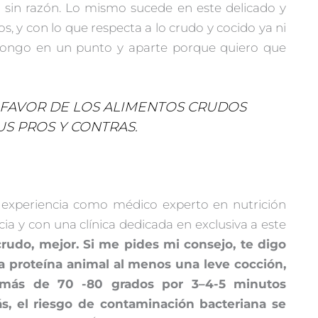
 sin razón. Lo mismo sucede en este delicado y
os, y con lo que respecta a lo crudo y cocido ya ni
o pongo en un punto y aparte porque quiero que
A FAVOR DE LOS ALIMENTOS CRUDOS
US PROS Y CONTRAS.
i experiencia como médico experto en nutrición
ia y con una clínica dedicada en exclusiva a este
rudo, mejor. Si me pides mi consejo, te digo
la proteína animal al menos una leve cocción,
a más de 70 -80 grados por 3–4-5 minutos
, el riesgo de contaminación bacteriana se