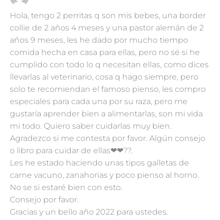
Hola, tengo 2 perritas q son mis bebes, una border
collie de 2 años 4 meses y una pastor alemán de 2
años 9 meses, les he dado por mucho tiempo
comida hecha en casa para ellas, pero no sé si he
cumplido con todo lo q necesitan ellas, como dices
llevarlas al veterinario, cosa q hago siempre, pero
solo te recomiendan el famoso pienso, les compro
especiales para cada una por su raza, pero me
gustaría aprender bien a alimentarlas, son mi vida
mi todo. Quiero saber cuidarlas muy bien.
Agradezco si me contesta por favor. Algún consejo
o libro para cuidar de ellas❤❤??.
Les he estado haciendo unas tipos galletas de
carne vacuno, zanahorias y poco pienso al horno.
No se si estaré bien con esto.
Consejo por favor.
Gracias y un bello año 2022 para ustedes.