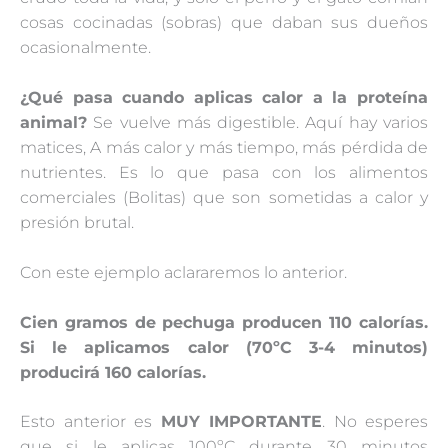
cosas cocinadas (sobras) que daban sus dueños
ocasionalmente.
¿Qué pasa cuando aplicas calor a la proteína
animal?
Se vuelve más digestible. Aquí hay varios
matices, A más calor y más tiempo, más pérdida de
nutrientes. Es lo que pasa con los alimentos
comerciales (Bolitas) que son sometidas a calor y
presión brutal.
Con este ejemplo aclararemos lo anterior.
Cien gramos de pechuga producen 110 calorías.
Si le aplicamos calor (70ºC 3-4 minutos)
producirá 160 calorías.
Esto anterior es
MUY IMPORTANTE
. No esperes
que si le aplicas 100ºC durante 30 minutos