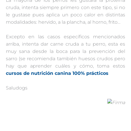
La mayoría de los perros les gustará la proteína
cruda, intenta siempre primero con este tipo, si no
le gustase pues aplica un poco calor en distintas
modalidades: hervido, a la plancha, al horno, frito…
Excepto en las casos específicos mencionados
arriba, intenta dar carne cruda a tu perro, esta es
muy sana desde la boca para la prevención del
sarro (se recomienda también huesos crudos pero
hay que aprender cuáles y cómo, toma estos
cursos de nutrición canina 100% prácticos
Saludogs