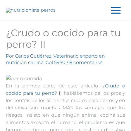
Ir
al
contenido
¿Crudo o cocido para tu
perro? II
Por
Carlos Gutiérrez. Veterinario experto en
nutrición canina. Col 5950
/
8 comentarios
En la primera parte de este artículo (
¿Crudo o
cocido para tu perro? I
) hablábamos de los pros y
los contras de los alimentos crudos para perros y en
definitiva son muchas MÁS las ventajas que los
riesgos. Insisto en que ningún animal cocina sus
alimentos excepto el humano, el problema es que
hemos hecho un perro con un sistema digestivo