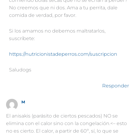
comiendo bolas secas que no se echan a perder?
No creemos que ni dos. Ama a tu perrita, dale
comida de verdad, por favor.
Si los amamos no debemos maltratarlos,
suscríbete:
https://nutricionistadeperros.com/suscripcion
Saludogs
Responder
M
El anisakis (parásito de ciertos pescados) NO se
elimina con el calor sino con la congelación.<– esto
no es cierto. El calor, a partir de 60º, sí, lo que se