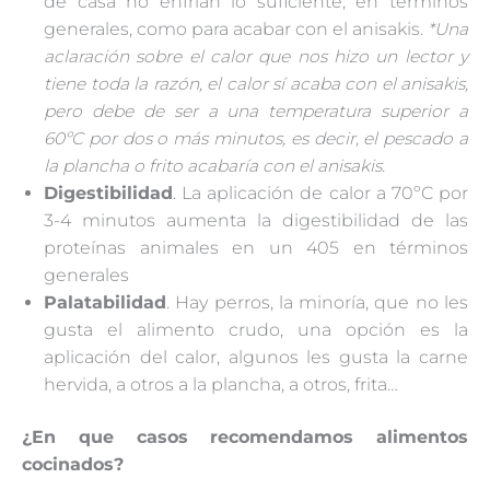
de casa no enfrían lo suficiente, en términos
generales, como para acabar con el anisakis.
*Una
aclaración sobre el calor que nos hizo un lector y
tiene toda la razón, el calor sí acaba con el anisakis,
pero debe de ser a una temperatura superior a
60ºC por dos o más minutos, es decir, el pescado a
la plancha o frito acabaría con el anisakis.
Digestibilidad
. La aplicación de calor a 70ºC por
3-4 minutos aumenta la digestibilidad de las
proteínas animales en un 405 en términos
generales
Palatabilidad
. Hay perros, la minoría, que no les
gusta el alimento crudo, una opción es la
aplicación del calor, algunos les gusta la carne
hervida, a otros a la plancha, a otros, frita…
¿En que casos recomendamos alimentos
cocinados?