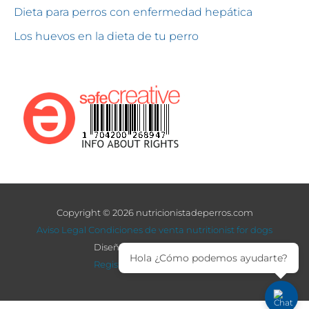
Dieta para perros con enfermedad hepática
Los huevos en la dieta de tu perro
Copyright © 2026 nutricionistadeperros.com
Aviso Legal
Condiciones de venta
nutritionist for dogs
Diseño: adcomunicacion.es
Hola ¿Cómo podemos ayudarte?
Registrado en Safe Creative