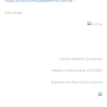
https://nutricionistadeperros.com/la-…
Saludogs
Carlos Alberto Gutiérrez
Médico Veterinario Col.5950
Experto en Nutrición Canina