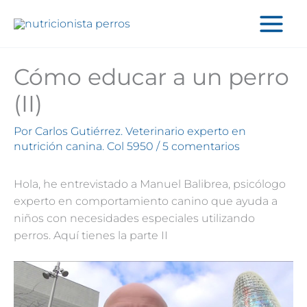
Ir
al
contenido
Cómo educar a un perro
(II)
Por
Carlos Gutiérrez. Veterinario experto en
nutrición canina. Col 5950
/
5 comentarios
Hola, he entrevistado a Manuel Balibrea, psicólogo
experto en comportamiento canino que ayuda a
niños con necesidades especiales utilizando
perros. Aquí tienes la parte II