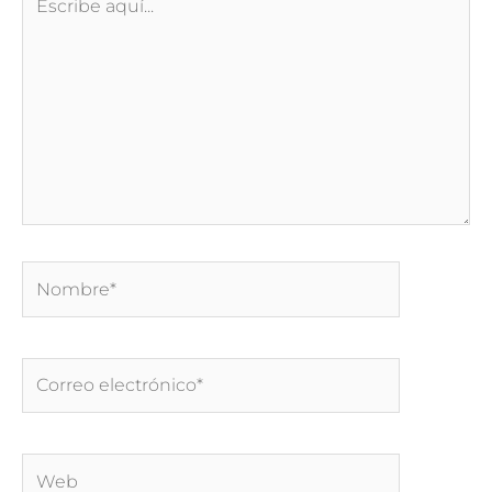
aquí...
Nombre*
Correo
electrónico*
Web