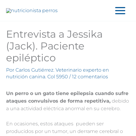
Ir
al
contenido
Entrevista a Jessika
(Jack). Paciente
epiléptico
Por
Carlos Gutiérrez. Veterinario experto en
nutrición canina. Col 5950
/
12 comentarios
Un perro o un gato tiene epilepsia cuando sufre
ataques convulsivos de forma repetitiva,
debido
a una actividad eléctrica anormal en su cerebro.
En ocasiones, estos ataques pueden ser
producidos por un tumor, un derrame cerebral o