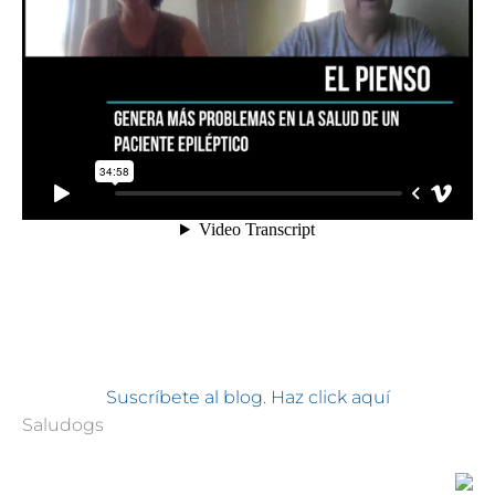
Suscríbete al blog. Haz click aquí
Saludogs