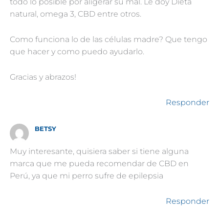
todo lo posible por aligerar su mal. Le doy Dieta
natural, omega 3, CBD entre otros.
Como funciona lo de las células madre? Que tengo
que hacer y como puedo ayudarlo.
Gracias y abrazos!
Responder
BETSY
Muy interesante, quisiera saber si tiene alguna
marca que me pueda recomendar de CBD en
Perú, ya que mi perro sufre de epilepsia
Responder