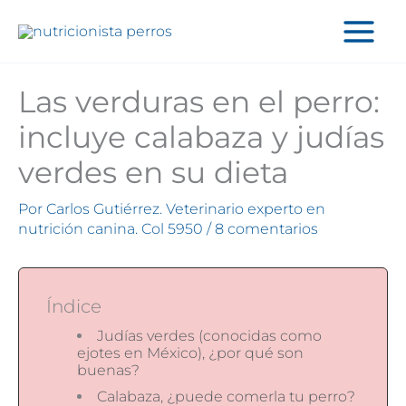
Ir
al
contenido
Las verduras en el perro:
incluye calabaza y judías
verdes en su dieta
Por
Carlos Gutiérrez. Veterinario experto en
nutrición canina. Col 5950
/
8 comentarios
Índice
Judías verdes (conocidas como
ejotes en México), ¿por qué son
buenas?
Calabaza, ¿puede comerla tu perro?