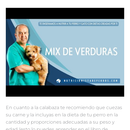
En cuanto a la calabaza te recomiendo que cuezas
su carne y la incluyas en la dieta de tu perro en la
cantidad y proporciones adecuadas a su peso y
edad (esto lo puedes aprender en el libro de