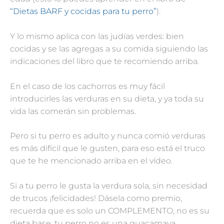
“Dietas BARF y cocidas para tu perro”
).
Y lo mismo aplica con las judías verdes: bien
cocidas y se las agregas a su comida siguiendo las
indicaciones del libro que te recomiendo arriba.
En el caso de los cachorros es muy fácil
introducirles las verduras en su dieta, y ya toda su
vida las comerán sin problemas.
Pero si tu perro es adulto y nunca comió verduras
es más difícil que le gusten, para eso está el truco
que te he mencionado arriba en el vídeo.
Si a tu perro le gusta la verdura sola, sin necesidad
de trucos ¡felicidades! Dásela como premio,
recuerda que es solo un COMPLEMENTO, no es su
dieta base, tu perro no es una guacamaya.