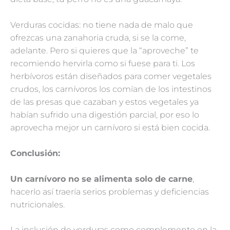
Verduras cocidas: no tiene nada de malo que
ofrezcas una zanahoria cruda, si se la come,
adelante. Pero si quieres que la “aproveche” te
recomiendo hervirla como si fuese para ti. Los
herbívoros están diseñados para comer vegetales
crudos, los carnívoros los comían de los intestinos
de las presas que cazaban y estos vegetales ya
habían sufrido una digestión parcial, por eso lo
aprovecha mejor un carnívoro si está bien cocida.
Conclusión:
Un carnívoro no se alimenta solo de carne
,
hacerlo así traería serios problemas y deficiencias
nutricionales.
La inclusión de verduras como complemento en la