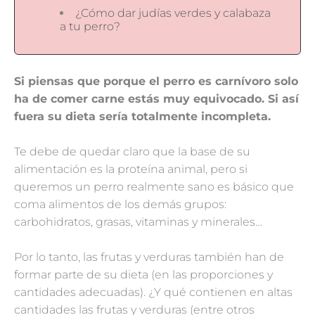
¿Cómo dar judías verdes y calabaza
a tu perro?
Si piensas que porque el perro es carnívoro solo
ha de comer carne estás muy equivocado. Si así
fuera su dieta sería totalmente incompleta.
Te debe de quedar claro que la base de su
alimentación es la proteína animal, pero si
queremos un perro realmente sano es básico que
coma alimentos de los demás grupos:
carbohidratos, grasas, vitaminas y minerales…
Por lo tanto, las frutas y verduras también han de
formar parte de su dieta (en las proporciones y
cantidades adecuadas). ¿Y qué contienen en altas
cantidades las frutas y verduras (entre otros