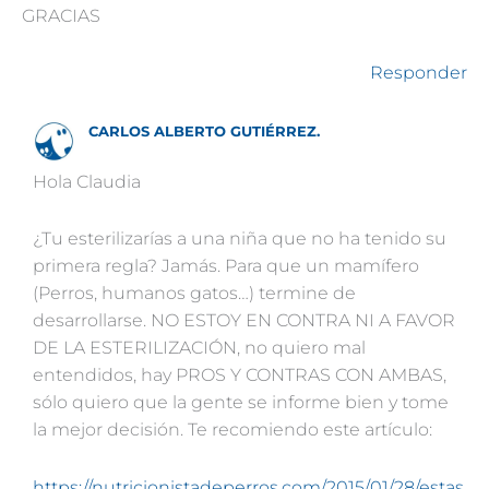
GRACIAS
Responder
CARLOS ALBERTO GUTIÉRREZ.
Hola Claudia
¿Tu esterilizarías a una niña que no ha tenido su
primera regla? Jamás. Para que un mamífero
(Perros, humanos gatos…) termine de
desarrollarse. NO ESTOY EN CONTRA NI A FAVOR
DE LA ESTERILIZACIÓN, no quiero mal
entendidos, hay PROS Y CONTRAS CON AMBAS,
sólo quiero que la gente se informe bien y tome
la mejor decisión. Te recomiendo este artículo:
https://nutricionistadeperros.com/2015/01/28/estas