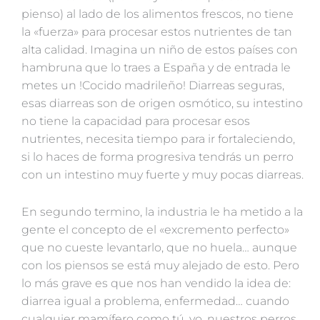
pienso) al lado de los alimentos frescos, no tiene
la «fuerza» para procesar estos nutrientes de tan
alta calidad. Imagina un niño de estos países con
hambruna que lo traes a España y de entrada le
metes un !Cocido madrileño! Diarreas seguras,
esas diarreas son de origen osmótico, su intestino
no tiene la capacidad para procesar esos
nutrientes, necesita tiempo para ir fortaleciendo,
si lo haces de forma progresiva tendrás un perro
con un intestino muy fuerte y muy pocas diarreas.
En segundo termino, la industria le ha metido a la
gente el concepto de el «excremento perfecto»
que no cueste levantarlo, que no huela… aunque
con los piensos se está muy alejado de esto. Pero
lo más grave es que nos han vendido la idea de:
diarrea igual a problema, enfermedad… cuando
cualquier mamífero como tú, yo, nuestros perros