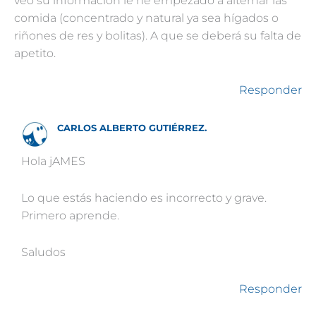
veo su información le he empezado a alternar las
comida (concentrado y natural ya sea hígados o
riñones de res y bolitas). A que se deberá su falta de
apetito.
Responder
CARLOS ALBERTO GUTIÉRREZ.
Hola jAMES
Lo que estás haciendo es incorrecto y grave.
Primero aprende.
Saludos
Responder