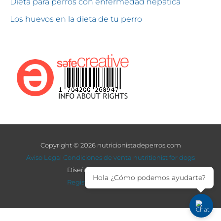
Dieta para perros con enfermedad hepática
Los huevos en la dieta de tu perro
Copyright © 2026 nutricionistadeperros.com
Aviso Legal
Condiciones de venta
nutritionist for dogs
Diseño: adcomunicacion.es
Hola ¿Cómo podemos ayudarte?
Registrado en Safe Creative