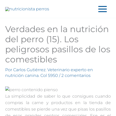
Ir
al
contenido
Verdades en la nutrición
del perro (15). Los
peligrosos pasillos de los
comestibles
Por
Carlos Gutiérrez. Veterinario experto en
nutrición canina. Col 5950
/
2 comentarios
La simplicidad de saber lo que consigues cuando
compras la carne y productos en la tienda de
comestibles se pierde una vez que pisas los pasillos
de esos grandes centros comerciales. Ese es el