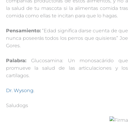
compañías productoras de estos alimentos, y no a
la salud de tu mascota si la alimentas comida tras
comida como ellas te incitan para que lo hagas.
Pensamiento:
“Edad significa darse cuenta de que
nunca poseerás todos los perros que quisieras” Joe
Gores.
Palabra:
Glucosamina: Un monosacárido que
promueve la salud de las articulaciones y los
cartílagos.
Dr. Wysong
.
Saludogs