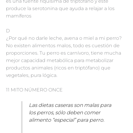
es una fuente riquísima de triptófano y este
produce la serotonina que ayuda a relajar a los
mamíferos
D
¿Por qué no darle leche, avena o miel a mi perro?
No existen alimentos malos, todo es cuestión de
proporciones. Tu perro es carnívoro, tiene mucha
mejor capacidad metabólica para metabolizar
productos animales (ricos en triptófano) que
vegetales, pura lógica.
11 MITO NÚMERO ONCE
Las dietas caseras son malas para
los perros, sólo deben comer
alimento “especial” para perro.