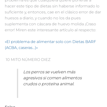
problema es que cualquiera quiere ponerse a
hacer este tipo de dietas sin haberse informado lo
suficiente y, entonces, cae en el clásico error de dar
huesos a diario, y cuando no los da pues
suplementa con cáscara de huevo molida ¡Craso
error! Miren este interesante artículo al respecto:
«El problema de alimentar solo con Dietas BARF
(ACBA, caseras…)»
10 MITO NÚMERO DIEZ
Los perros se vuelven más
agresivos si comen alimentos
crudos o proteína animal.