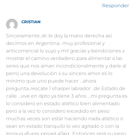
Responder
CRISTIAN
Sinceramente..dr..le doy la mano derecha así
decimos en Argentina.. muy profesional y
anticomercial lo suyo y mil gracias y bendiciones x
mostrar el camino verdadero..para alimentar a las
seres que nos aman incondicionalmente y darle al
perro una devolución x su sincero amor es lo
mínimo que uno puede hacer …ahora
pregunta..rescate 1 sharpei labrador ..de Estado de
calle …vive en dpto ya tiene 3 años …mi pregunta es
lo considero en estado atlético bien alimentado
pero a la vez lo considero excedido en peso
muchas veces son estar haciendo nada atlético o
sean en estado tranquilo lo veo agitado o con la
lengua afuera..pesará 45kg ..Entonces será su peso