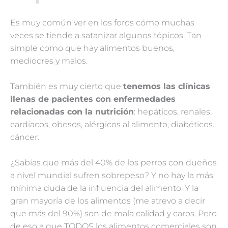
Es muy común ver en los foros cómo muchas
veces se tiende a satanizar algunos tópicos. Tan
simple como que hay alimentos buenos,
mediocres y malos.
También es muy cierto que
tenemos las clínicas
llenas de pacientes con enfermedades
relacionadas con la nutrición
: hepáticos, renales,
cardiacos, obesos, alérgicos al alimento, diabéticos…
cáncer.
¿Sabías que más del 40% de los perros con dueños
a nivel mundial sufren sobrepeso? Y no hay la más
mínima duda de la influencia del alimento. Y la
gran mayoría de los alimentos (me atrevo a decir
que más del 90%) son de mala calidad y caros. Pero
de eso a que TODOS los alimentos comerciales son