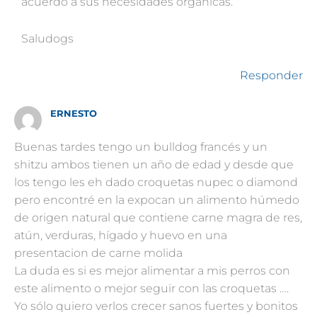
acuerdo a sus necesidades orgánicas.
Saludogs
Responder
ERNESTO
Buenas tardes tengo un bulldog francés y un
shitzu ambos tienen un año de edad y desde que
los tengo les eh dado croquetas nupec o diamond
pero encontré en la expocan un alimento húmedo
de origen natural que contiene carne magra de res,
atún, verduras, hígado y huevo en una
presentacion de carne molida
La duda es si es mejor alimentar a mis perros con
este alimento o mejor seguir con las croquetas ….
Yo sólo quiero verlos crecer sanos fuertes y bonitos