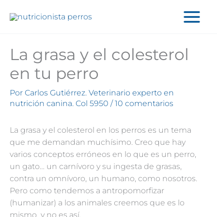
Ir
al
contenido
La grasa y el colesterol
en tu perro
Por
Carlos Gutiérrez. Veterinario experto en
nutrición canina. Col 5950
/
10 comentarios
La grasa y el colesterol en los perros es un tema
que me demandan muchísimo. Creo que hay
varios conceptos erróneos en lo que es un perro,
un gato… un carnívoro y su ingesta de grasas,
contra un omnívoro, un humano, como nosotros.
Pero como tendemos a antropomorfizar
(humanizar) a los animales creemos que es lo
mismo y no es así.