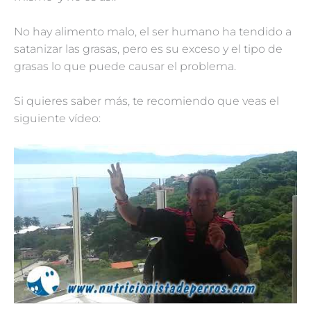
No hay alimento malo, el ser humano ha tendido a
satanizar las grasas, pero es su exceso y el tipo de
grasas lo que puede causar el problema.
Si quieres saber más, te recomiendo que veas el
siguiente vídeo: