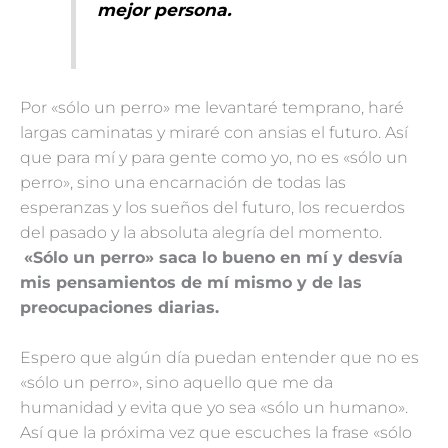
mejor per
sona.
Por «sólo un perro» me levantaré temprano, haré
largas caminatas y miraré con ansias el futuro. Así
que para mí y para gente como yo, no es «sólo un
perro», sino una encarnación de todas las
esperanzas y los sueños del futuro, los recuerdos
del pasado y la absoluta alegría del momento.
«Sólo un perro» saca lo bueno en mí y desvía
mis pens
amientos de mí mismo y de las
preocupaciones diarias.
Espero que algún día puedan entender que no es
«sólo un perro», sino aquello que me da
humanidad y evita que yo sea «sólo un humano».
Así que la próxima vez que escuches la frase «sólo