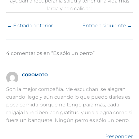
ayudan a recuperar la salud y tener una vida más
larga y con calidad.
←
Entrada anterior
Entrada siguiente
→
4 comentarios en “Es sólo un perro”
COROMOTO
Son la mejor compañía. Me escuchan, se alegran
cuando llego y aún cuando lo que puedo darles es
poca comida porque no tengo para más, cada
migaja la reciben con gratitud y una alegría como si
fuera un banquete. Ningún perro es sólo un perro.
Responder