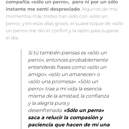
compañía «sólo un perro», pero ni por un
sólo
instante me sentí despreciado
. Algunos de mis
momentos más tristes han sido con «sólo un
perro», y en esos días grises, el suave toque de «sólo
un perro» me dio el confort y la razón para superar
el día.
Si tú también piensas es «sólo un
perro», entonces probablemente
entenderás frases como «sólo un
amigo», «sólo un amanecer» o
«sólo una promesa». «Sólo un
perro» trae a mi vida la esencia
misma de la amistad, la confianza
y la alegría pura y
desenfrenada.
«Sólo un perro»
saca a relucir la compasión y
paciencia que hacen de mí una