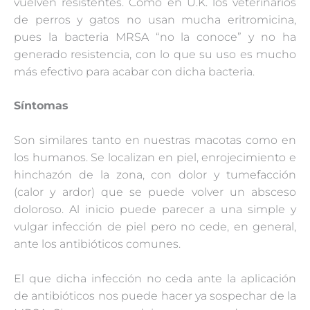
vuelven resistentes. Como en U.K. los veterinarios
de perros y gatos no usan mucha eritromicina,
pues la bacteria MRSA “no la conoce” y no ha
generado resistencia, con lo que su uso es mucho
más efectivo para acabar con dicha bacteria.
Síntomas
Son similares tanto en nuestras macotas como en
los humanos. Se localizan en piel, enrojecimiento e
hinchazón de la zona, con dolor y tumefacción
(calor y ardor) que se puede volver un absceso
doloroso. Al inicio puede parecer a una simple y
vulgar infección de piel pero no cede, en general,
ante los antibióticos comunes.
El que dicha infección no ceda ante la aplicación
de antibióticos nos puede hacer ya sospechar de la