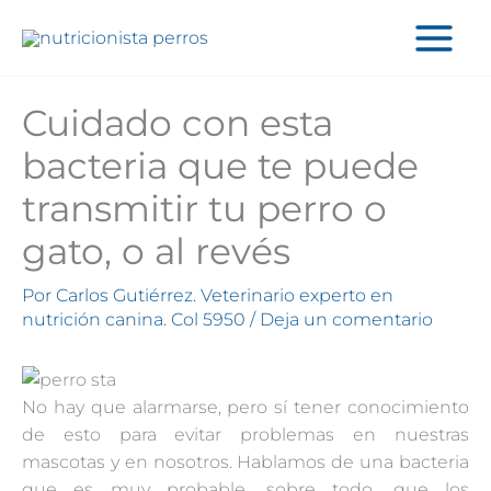
Ir
al
contenido
Cuidado con esta
bacteria que te puede
transmitir tu perro o
gato, o al revés
Por
Carlos Gutiérrez. Veterinario experto en
nutrición canina. Col 5950
/
Deja un comentario
No hay que alarmarse, pero sí tener conocimiento
de esto para evitar problemas en nuestras
mascotas y en nosotros. Hablamos de una bacteria
que es muy probable, sobre todo, que los