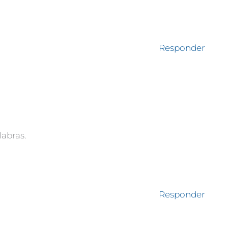
Responder
labras.
Responder