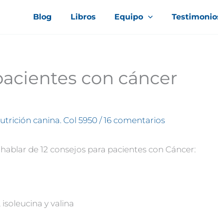
Blog
Libros
Equipo
Testimonio
pacientes con cáncer
nutrición canina. Col 5950
/
16 comentarios
a hablar de 12 consejos para pacientes con Cáncer:
isoleucina y valina