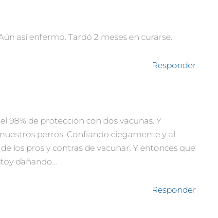
. Aún así enfermo. Tardó 2 meses en curarse.
Responder
del 98% de protección con dos vacunas. Y
nuestros perros. Confiando ciegamente y al
 de los pros y contras de vacunar. Y entonces que
estoy ďañando…
Responder