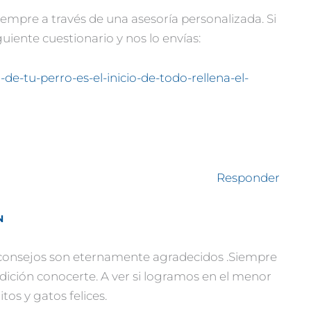
empre a través de una asesoría personalizada. Si
guiente cuestionario y nos lo envías:
-de-tu-perro-es-el-inicio-de-todo-rellena-el-
Responder
N
s consejos son eternamente agradecidos .Siempre
ición conocerte. A ver si logramos en el menor
tos y gatos felices.