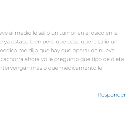
eve al medio le salió un tumor en el osico en la
e ya estaba bien pero que paso que le salió un
 médico me dijo que hay que operar de nueva
cachorra ahora yo le pregunto que tipo de dieta
a intervengan más o que medicamento le
Responder