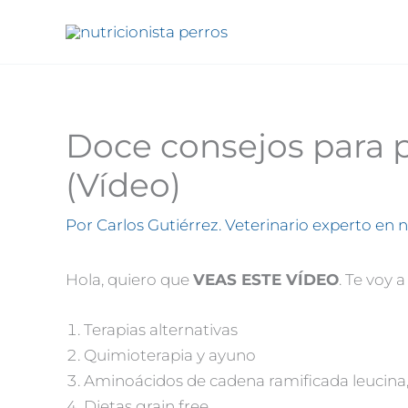
Ir
al
contenido
Doce consejos para 
(Vídeo)
Por
Carlos Gutiérrez. Veterinario experto en 
Hola, quiero que
VEAS ESTE VÍDEO
. Te voy 
Terapias alternativas
Quimioterapia y ayuno
Aminoácidos de cadena ramificada leucina, 
Dietas grain free