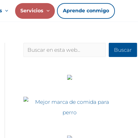
s
Servicios
Aprende conmigo
Buscar
Buscar