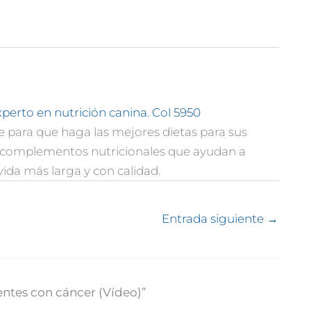
xperto en nutrición canina. Col 5950
e para que haga las mejores dietas para sus
o complementos nutricionales que ayudan a
vida más larga y con calidad.
Entrada siguiente
→
entes con cáncer (Vídeo)”