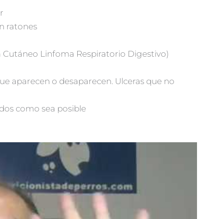
r
n ratones
 Cutáneo Linfoma Respiratorio Digestivo)
que aparecen o desaparecen. Ulceras que no
ados como sea posible