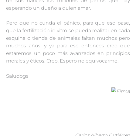
de sus narices los millones de perros que hay
esperando un dueño a quien amar.
Pero que no cunda el pánico, para que eso pase,
que la fertilización in vitro se pueda realizar en cada
esquina o tienda de animales faltan muchos pero
muchos años, y ya para ese entonces creo que
estaremos un poco más avanzados en principios
morales y éticos. Creo. Espero no equivocarme.
Saludogs
Carlos Alberto Gutiérrez