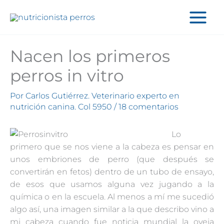
Ir
al
contenido
Nacen los primeros
perros in vitro
Por
Carlos Gutiérrez. Veterinario experto en
nutrición canina. Col 5950
/
18 comentarios
Lo
primero que se nos viene a la cabeza es pensar en
unos embriones de perro (que después se
convertirán en fetos) dentro de un tubo de ensayo,
de esos que usamos alguna vez jugando a la
química o en la escuela. Al menos a mí me sucedió
algo así, una imagen similar a la que describo vino a
mi cabeza cuando fue noticia mundial la oveja