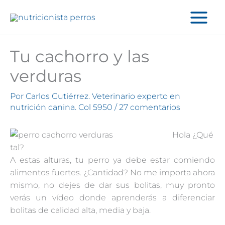
Ir
al
contenido
Tu cachorro y las
verduras
Por
Carlos Gutiérrez. Veterinario experto en
nutrición canina. Col 5950
/
27 comentarios
Hola ¿Qué
tal?
A estas alturas, tu perro ya debe estar comiendo
alimentos fuertes. ¿Cantidad? No me importa ahora
mismo, no dejes de dar sus bolitas, muy pronto
verás un vídeo donde aprenderás a diferenciar
bolitas de calidad alta, media y baja.