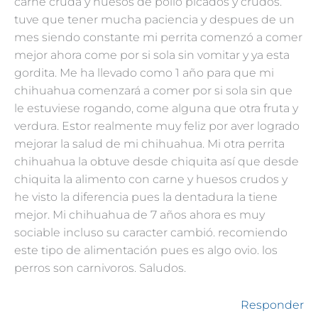
carne cruda y huesos de pollo picados y crudos.
tuve que tener mucha paciencia y despues de un
mes siendo constante mi perrita comenzó a comer
mejor ahora come por si sola sin vomitar y ya esta
gordita. Me ha llevado como 1 año para que mi
chihuahua comenzará a comer por si sola sin que
le estuviese rogando, come alguna que otra fruta y
verdura. Estor realmente muy feliz por aver logrado
mejorar la salud de mi chihuahua. Mi otra perrita
chihuahua la obtuve desde chiquita así que desde
chiquita la alimento con carne y huesos crudos y
he visto la diferencia pues la dentadura la tiene
mejor. Mi chihuahua de 7 años ahora es muy
sociable incluso su caracter cambió. recomiendo
este tipo de alimentación pues es algo ovio. los
perros son carnivoros. Saludos.
Responder