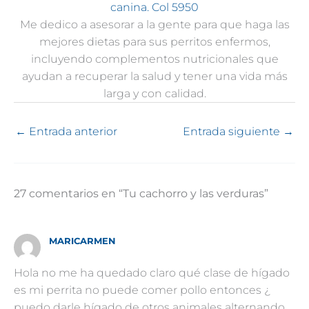
canina. Col 5950
Me dedico a asesorar a la gente para que haga las
mejores dietas para sus perritos enfermos,
incluyendo complementos nutricionales que
ayudan a recuperar la salud y tener una vida más
larga y con calidad.
←
Entrada anterior
Entrada siguiente
→
27 comentarios en “Tu cachorro y las verduras”
MARICARMEN
Hola no me ha quedado claro qué clase de hígado
es mi perrita no puede comer pollo entonces ¿
puedo darle hígado de otros animales alternando