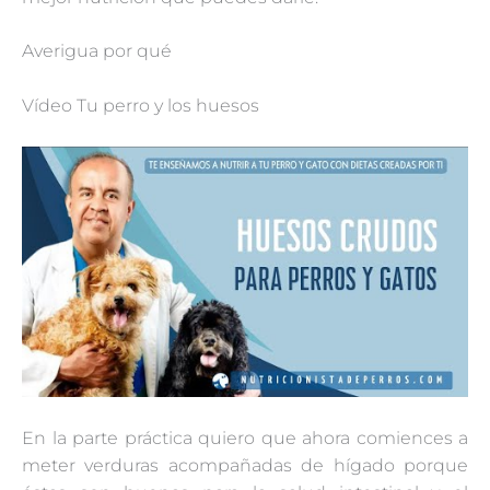
Averigua por qué
Vídeo Tu perro y los huesos
En la parte práctica quiero que ahora comiences a
meter verduras acompañadas de hígado porque