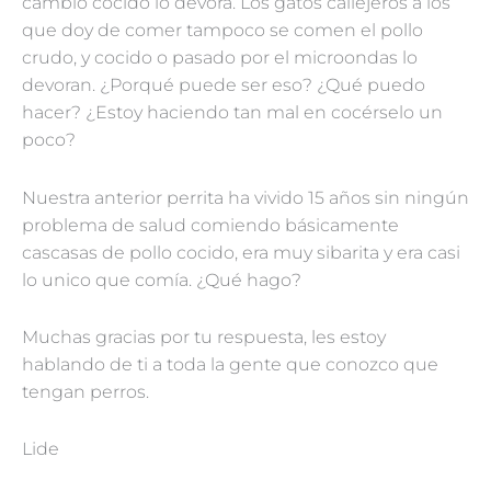
cambio cocido lo devora. Los gatos callejeros a los
que doy de comer tampoco se comen el pollo
crudo, y cocido o pasado por el microondas lo
devoran. ¿Porqué puede ser eso? ¿Qué puedo
hacer? ¿Estoy haciendo tan mal en cocérselo un
poco?
Nuestra anterior perrita ha vivido 15 años sin ningún
problema de salud comiendo básicamente
cascasas de pollo cocido, era muy sibarita y era casi
lo unico que comía. ¿Qué hago?
Muchas gracias por tu respuesta, les estoy
hablando de ti a toda la gente que conozco que
tengan perros.
Lide