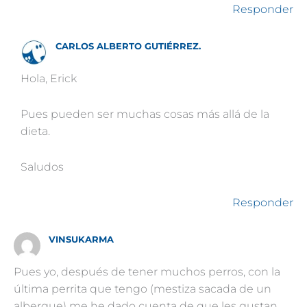
Responder
CARLOS ALBERTO GUTIÉRREZ.
Hola, Erick
Pues pueden ser muchas cosas más allá de la
dieta.
Saludos
Responder
VINSUKARMA
Pues yo, después de tener muchos perros, con la
última perrita que tengo (mestiza sacada de un
albergue) me he dado cuenta de que les gustan