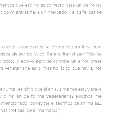
limentos que eso no es correcto para un perro no
tipo mientras haya un mercado, y ellos felices de
e comer a sus perros de forma vegetariana para
e de ser holístico. Para evitar el sacrificio de
ístico, lo apoyo, pero se comete un error: creer
a vegetariana es lo más holístico que hay. Error
gunta, les digo que si en sus manos estuviera la
s ¿lo harían de forma vegetariana? Muchos me
 mencionado, por evitar el sacrifico de animales…
nas tróficas (de alimentación).