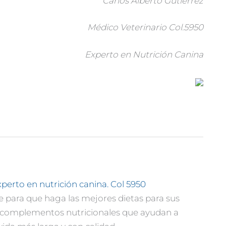
Carlos Alberto Gutiérrez
Médico Veterinario Col.5950
Experto en Nutrición Canina
xperto en nutrición canina. Col 5950
e para que haga las mejores dietas para sus
o complementos nutricionales que ayudan a