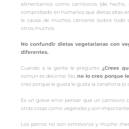
alimentarnos como carnívoros (de hecho,
comprobado en humanos que dietas altas en p
la causa de muchos cánceres (sobre todo de
otros muchos.
No confundir dietas vegetarianas con veg
diferentes.
Cuando a la gente le pregunto
¿Crees qu
común es decirme: No,
no lo creo porque l
creo porque le gusta le gusta la zanahoria (o 
Es un grave error pensar que un carnívoro
otras cosas como vegetales y son importantes
Los perros no son omnívoros y mucho menos