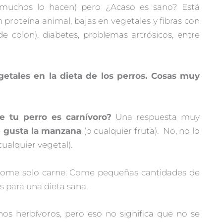
 muchos lo hacen) pero ¿Acaso es sano? Está
roteína animal, bajas en vegetales y fibras con
 colon), diabetes, problemas artrósicos, entre
etales en la dieta de los perros. Cosas muy
e tu perro es carnívoro?
Una respuesta muy
e gusta la manzana
(o cualquier fruta). No, no lo
cualquier vegetal).
 come solo carne. Come pequeñas cantidades de
 para una dieta sana.
 herbívoros, pero eso no significa que no se