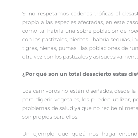
Si no respetamos cadenas tróficas el desa
propio a las especies afectadas, en este caso
como tal habría una sobre población de roe
con los pastizales, hierbas… habría sequías,
tigres, hienas, pumas… las poblaciones de ru
otra vez con los pastizales y así sucesivamente
¿Por qué son un total desacierto estas die
Los carnívoros no están diseñados, desde la
para digerir vegetales, los pueden utilizar, 
problemas de salud ya que no recibe ni met
son propios para ellos.
Un ejemplo que quizá nos haga entend