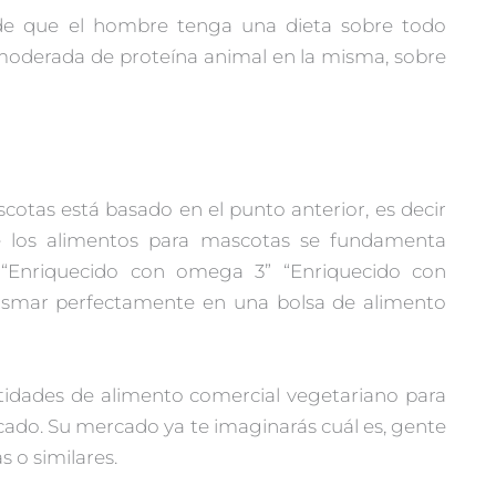
 de que el hombre tenga una dieta sobre todo
 moderada de proteína animal en la misma, sobre
otas está basado en el punto anterior, es decir
e los alimentos para mascotas se fundamenta
Enriquecido con omega 3” “Enriquecido con
asmar perfectamente en una bolsa de alimento
idades de alimento comercial vegetariano para
rcado. Su mercado ya te imaginarás cuál es, gente
s o similares.