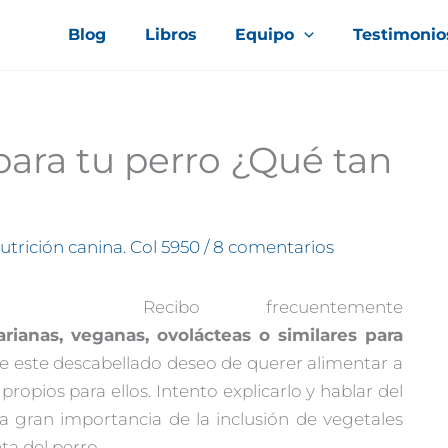
Blog
Libros
Equipo
Testimonio
para tu perro ¿Qué tan
nutrición canina. Col 5950
/
8 comentarios
Recibo frecuentemente
arianas, veganas, ovolácteas o similares para
e este descabellado deseo de querer alimentar a
ropios para ellos. Intento explicarlo y hablar del
la gran importancia de la inclusión de vegetales
ta del perro.