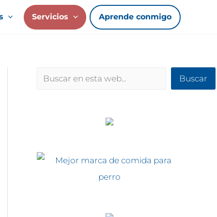
s
Servicios
Aprende conmigo
Buscar
Buscar