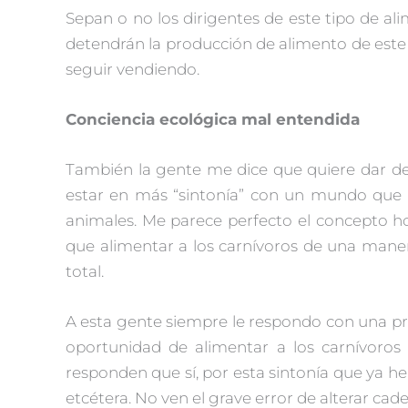
Sepan o no los dirigentes de este tipo de a
detendrán la producción de alimento de este 
seguir vendiendo.
Conciencia ecológica mal entendida
También la gente me dice que quiere dar d
estar en más “sintonía” con un mundo que deb
animales. Me parece perfecto el concepto hol
que alimentar a los carnívoros de una maner
total.
A esta gente siempre le respondo con una pre
oportunidad de alimentar a los carnívoro
responden que sí, por esta sintonía que ya he
etcétera. No ven el grave error de alterar cade