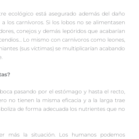
stre ecológico está asegurado además del daño
 a los carnívoros. Si los lobos no se alimentasen
dores, conejos y demás lepóridos que acabarían
 incendios… Lo mismo con carnívoros como leones,
miantes (sus víctimas) se multiplicarían acabando
.
tas?
 boca pasando por el estómago y hasta el recto,
pero no tienen la misma eficacia y a la larga trae
aboliza de forma adecuada los nutrientes que no
er más la situación. Los humanos podemos