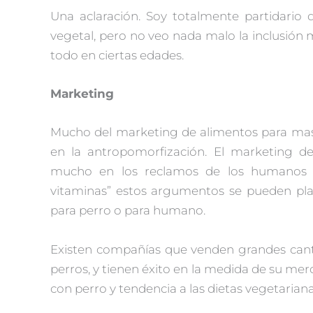
Una aclaración. Soy totalmente partidario
vegetal, pero no veo nada malo la inclusión
todo en ciertas edades.
Marketing
Mucho del marketing de alimentos para masc
en la antropomorfización. El marketing d
mucho en los reclamos de los humanos “
vitaminas” estos argumentos se pueden pl
para perro o para humano.
Existen compañías que venden grandes cant
perros, y tienen éxito en la medida de su me
con perro y tendencia a las dietas vegetariana