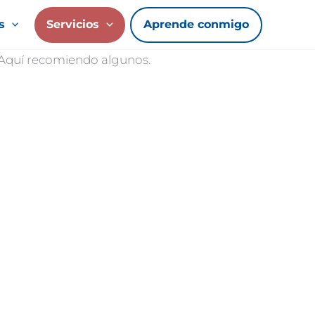
s
Servicios
Aprende conmigo
. Aquí recomiendo algunos.