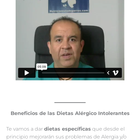
Beneficios de las Dietas Alérgico Intolerantes
Te vamos a dar
dietas específicas
que desde el
principio mejorarán sus problemas de Alergia y/o