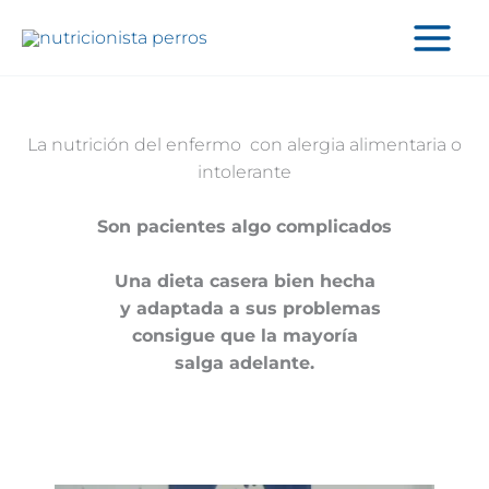
Ir
al
contenido
La nutrición del enfermo con alergia alimentaria o
intolerante
Son pacientes algo complicados
Una dieta casera bien hecha
y adaptada
a sus problemas
consigue que la mayoría
salga adelante.