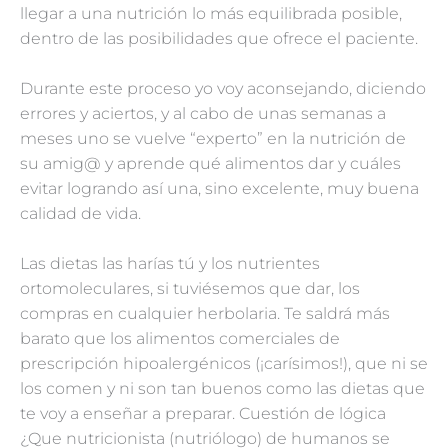
llegar a una nutrición lo más equilibrada posible,
dentro de las posibilidades que ofrece el paciente.
Durante este proceso yo voy aconsejando, diciendo
errores y aciertos, y al cabo de unas semanas a
meses uno se vuelve “experto” en la nutrición de
su amig@ y aprende qué alimentos dar y cuáles
evitar logrando así una, sino excelente, muy buena
calidad de vida.
Las dietas las harías tú y los nutrientes
ortomoleculares, si tuviésemos que dar, los
compras en cualquier herbolaria. Te saldrá más
barato que los alimentos comerciales de
prescripción hipoalergénicos (¡carísimos!), que ni se
los comen y ni son tan buenos como las dietas que
te voy a enseñar a preparar. Cuestión de lógica
¿Que nutricionista (nutriólogo) de humanos se