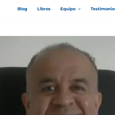
Blog
Libros
Equipo
Testimonio