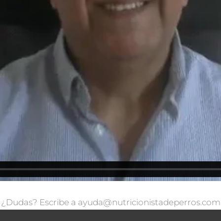
¿Dudas? Escribe a ayuda@nutricionistadeperros.com