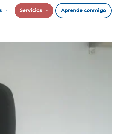
s
Servicios
Aprende conmigo