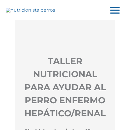
Ir
al
contenido
TALLER
NUTRICIONAL
PARA AYUDAR AL
PERRO ENFERMO
HEPÁTICO/RENAL