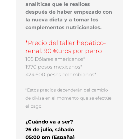
analíticas que le realices
después de haber empezado con
la nueva dieta y a tomar los
complementos nutricionales.
*Precio del taller hepático-
renal: 90 €uros por perro
105 Dólares americanos*
1970 pesos mexicanos*
424.600 pesos colombianos*
*Estos precios dependerán del cambio
de divisa en el momento que se efectúe
el pago.
¿Cuándo va a ser?
26
de julio, sábado
05:00 pm (España)