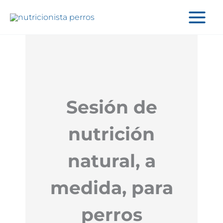
Ir
al
contenido
Sesión de
nutrición
natural, a
medida, para
perros