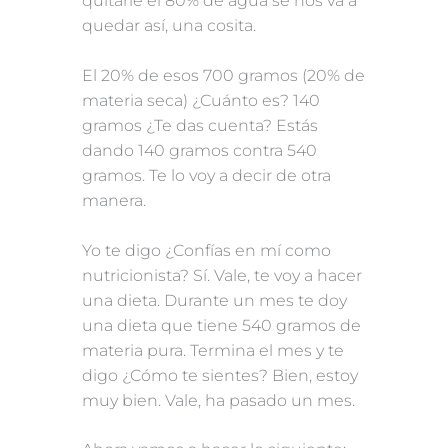
quitarle el 80% de agua se nos va a
quedar así, una cosita.
El 20% de esos 700 gramos (20% de
materia seca) ¿Cuánto es? 140
gramos ¿Te das cuenta? Estás
dando 140 gramos contra 540
gramos. Te lo voy a decir de otra
manera.
Yo te digo ¿Confías en mí como
nutricionista? Sí. Vale, te voy a hacer
una dieta. Durante un mes te doy
una dieta que tiene 540 gramos de
materia pura. Termina el mes y te
digo ¿Cómo te sientes? Bien, estoy
muy bien. Vale, ha pasado un mes.