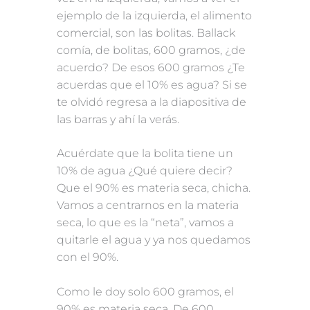
ejemplo de la izquierda, el alimento
comercial, son las bolitas. Ballack
comía, de bolitas, 600 gramos, ¿de
acuerdo? De esos 600 gramos ¿Te
acuerdas que el 10% es agua? Si se
te olvidó regresa a la diapositiva de
las barras y ahí la verás.
Acuérdate que la bolita tiene un
10% de agua ¿Qué quiere decir?
Que el 90% es materia seca, chicha.
Vamos a centrarnos en la materia
seca, lo que es la “neta”, vamos a
quitarle el agua y ya nos quedamos
con el 90%.
Como le doy solo 600 gramos, el
90% es materia seca. De 600