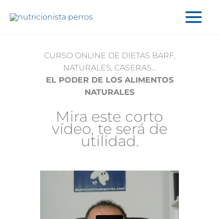
Ir
al
contenido
CURSO ONLINE DE DIETAS BARF,
NATURALES, CASERAS…
EL PODER DE LOS ALIMENTOS
NATURALES
Mira este corto
vídeo, te será de
utilidad.