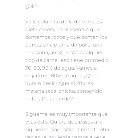
¿Ok?
Ve la columna de la derecha, es
dieta casera, los alimentos que
comemos todos y que comen los
perros: una pierna de pollo, una
manzana, arroz, pasta, cualquier
tipo de carne…eso tiene promedio
70, 80, 90% de agua. Vamos a
dejarlo en 80% de agua ¿Qué
quiere decir? Que el 20% es
materia seca, chicha, contenido
neto. ¿De acuerdo?
Sígueme, es muy importante que
veas esto. Quiero que pases a la
siguiente diapositiva. Céntrate otra
vez en la izquierda, vamos a ver el