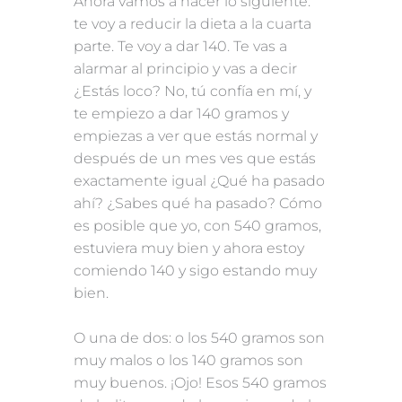
Ahora vamos a hacer lo siguiente:
te voy a reducir la dieta a la cuarta
parte. Te voy a dar 140. Te vas a
alarmar al principio y vas a decir
¿Estás loco? No, tú confía en mí, y
te empiezo a dar 140 gramos y
empiezas a ver que estás normal y
después de un mes ves que estás
exactamente igual ¿Qué ha pasado
ahí? ¿Sabes qué ha pasado? Cómo
es posible que yo, con 540 gramos,
estuviera muy bien y ahora estoy
comiendo 140 y sigo estando muy
bien.
O una de dos: o los 540 gramos son
muy malos o los 140 gramos son
muy buenos. ¡Ojo! Esos 540 gramos