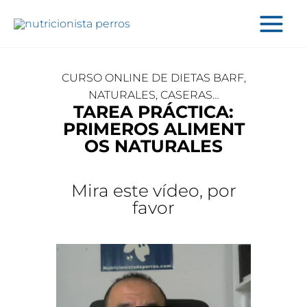
Ir
al
contenido
CURSO ONLINE DE DIETAS BARF,
NATURALES, CASERAS…
TAREA PRÁCTICA:
PRIMEROS ALIMENT
OS NATURALES
Mira este vídeo, por
favor