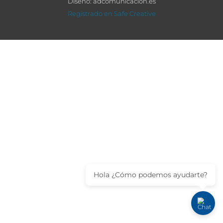
Diseño: adcomunicacion.es
Registrado en Safe Creative
Hola ¿Cómo podemos ayudarte?