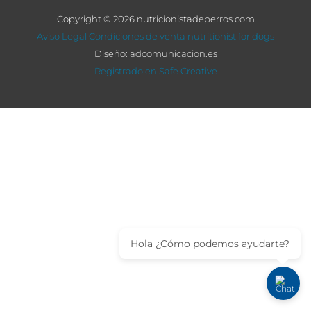
Copyright © 2026 nutricionistadeperros.com
Aviso Legal
Condiciones de venta
nutritionist for dogs
Diseño: adcomunicacion.es
Registrado en Safe Creative
Hola ¿Cómo podemos ayudarte?