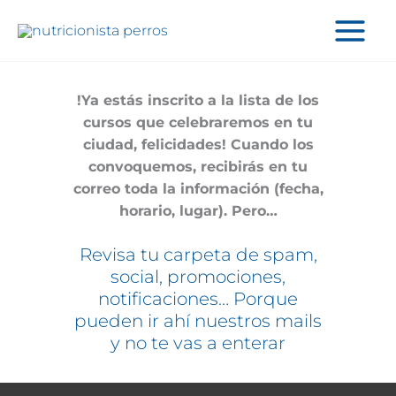
Ir
al
contenido
!Ya estás inscrito a la lista de los
cursos que celebraremos en tu
ciudad, felicidades! Cuando los
convoquemos, recibirás en tu
correo toda la información (fecha,
horario, lugar). Pero…
Revisa tu carpeta de spam,
social, promociones,
notificaciones… Porque
pueden ir ahí nuestros mails
y no te vas a enterar