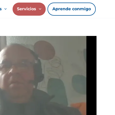
s
Servicios
Aprende conmigo