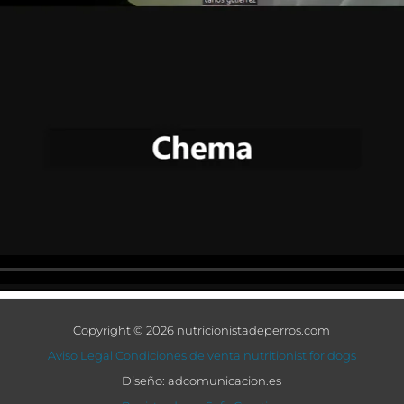
Copyright © 2026 nutricionistadeperros.com
Aviso Legal
Condiciones de venta
nutritionist for dogs
Diseño: adcomunicacion.es