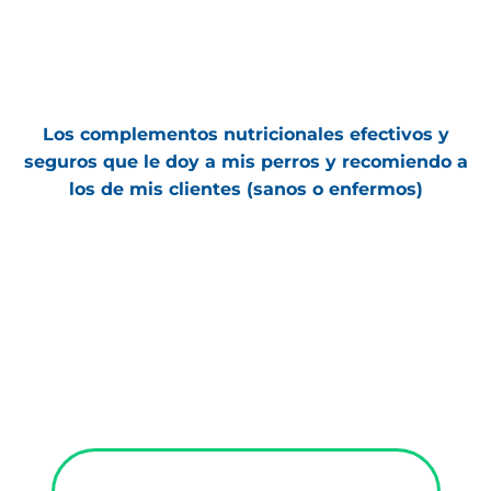
Ir
al
contenido
Los complementos nutricionales efectivos y
seguros que le doy a mis perros y recomiendo a
los de mis clientes (sanos o enfermos)